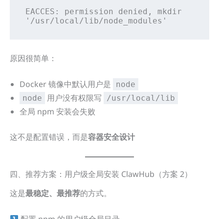
EACCES: permission denied, mkdir 
'/usr/local/lib/node_modules'
原因很简单：
Docker 镜像中默认用户是
node
用户没有权限写
node
/usr/local/lib
全局 npm 安装会失败
这不是配置错误，而是
容器安全设计
四、推荐方案：用户级全局安装 ClawHub（方案 2）
这是
最稳定、最推荐
的方式。