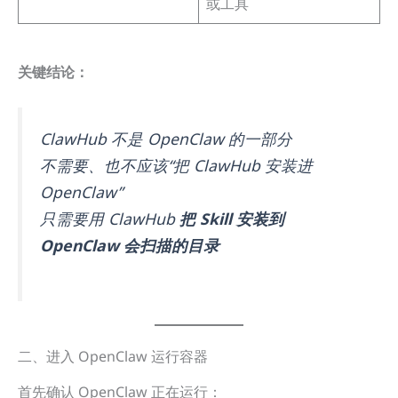
或工具
关键结论：
ClawHub 不是 OpenClaw 的一部分
不需要、也不应该“把 ClawHub 安装进
OpenClaw”
只需要用 ClawHub
把 Skill 安装到
OpenClaw 会扫描的目录
二、进入 OpenClaw 运行容器
首先确认 OpenClaw 正在运行：