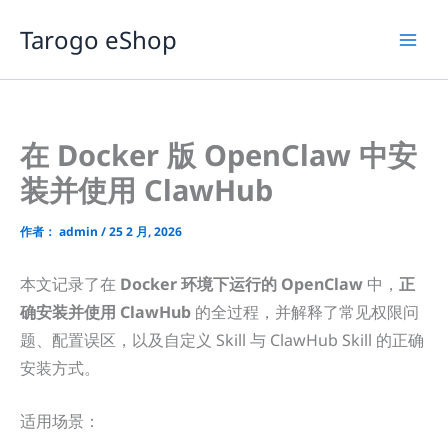
跳
Tarogo eShop
至
内
容
在 Docker 版 OpenClaw 中安
装并使用 ClawHub
作者：
admin
/
25 2 月, 2026
本文记录了在
Docker 环境下运行的 OpenClaw
中，
正
确安装并使用 ClawHub
的全过程，并解释了常见权限问
题、配置误区，以及自定义 Skill 与 ClawHub Skill 的正确
安装方式。
适用场景：