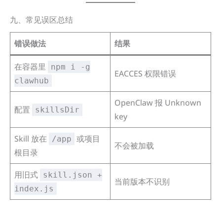
九、常见误区总结
错误做法
结果
在容器里
npm i -g
EACCES 权限错误
clawhub
OpenClaw 报 Unknown
配置
skillsDir
key
Skill 放在
或项目
/app
不会被加载
根目录
用旧式
skill.json +
当前版本不识别
index.js