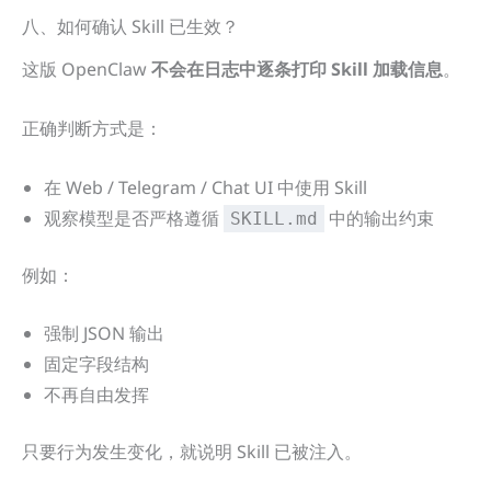
八、如何确认 Skill 已生效？
这版 OpenClaw
不会在日志中逐条打印 Skill 加载信息
。
正确判断方式是：
在 Web / Telegram / Chat UI 中使用 Skill
观察模型是否严格遵循
中的输出约束
SKILL.md
例如：
强制 JSON 输出
固定字段结构
不再自由发挥
只要行为发生变化，就说明 Skill 已被注入。