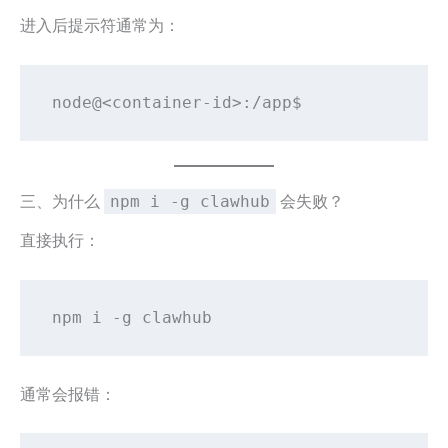
进入后提示符通常为：
node@<container-id>:/app$
三、为什么
会失败？
npm i -g clawhub
直接执行：
npm i -g clawhub
通常会报错：