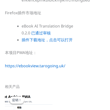
efklencepmkblbickmjiknfchnbngbed
Firefox插件市场地址
eBook AI Translation Bridge
0.2.0
已通过审核
插件下载地址，点击可以打开
本项目PWA地址：
https://ebookview.tarogoing.uk/
相关产品
促销！
促销！