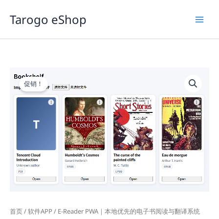
跳
Tarogo eShop
至
内
容
促销！
首页
/
软件APP
/ E-Reader PWA｜本地优先的电子书阅读与翻译系统