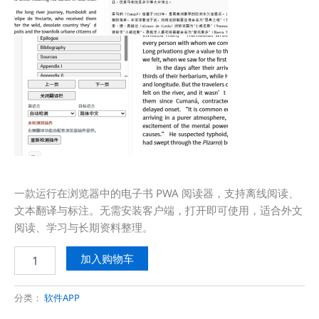
一款运行在浏览器中的电子书 PWA 阅读器，支持离线阅读、
文本翻译与标注。无需安装客户端，打开即可使用，适合外文
阅读、学习与长期资料整理。
E-
加入购物车
Reader
PWA
｜
分类：
软件APP
本