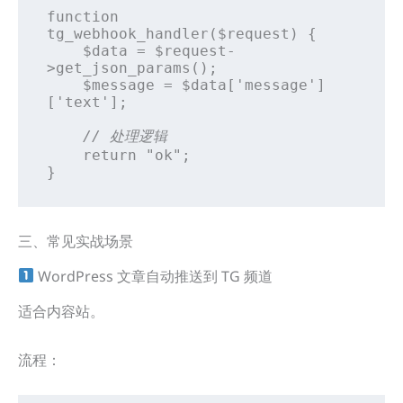
function 
tg_webhook_handler($request) {

    $data = $request-
>get_json_params();

    $message = $data['message']
['text'];

// 处理逻辑
    return "ok";

}
三、常见实战场景
WordPress 文章自动推送到 TG 频道
适合内容站。
流程：