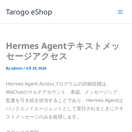
内
Tarogo eShop
容
を
ス
キ
ッ
Hermes Agentテキストメッ
プ
セージアクセス
By
admin
/
4月 29, 2026
Hermes Agent Accessプログラムの詳細目標は、
WeChatのマルチアカウント、承認、メッセージング、
監査を引き続き担当することであり、Hermes Agentは
バックエンドエージェントとして実行されるときにテキ
ストメッセージのみを処理します。