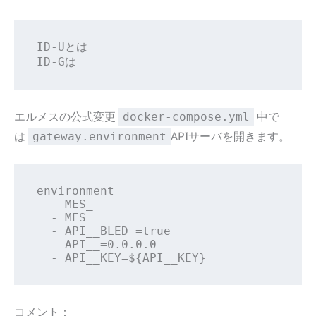
ID-Uとは

ID-Gは
エルメスの公式変更
中で
docker-compose.yml
は
APIサーバを開きます。
gateway.environment
environment

  - MES_

  - MES_

  - API__BLED =true

  - API__=0.0.0.0

  - API__KEY=${API__KEY}
コメント：