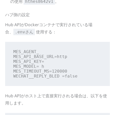
の使用
。
hthes8642v1
ハブ側の設定
Hub APIがDockerコンテナで実行されている場
合、
使用する：
.envさん
MES_AGENT_

MES_API_BASE_URL=http

MES_API_KEY=

MES_MODEL= h

MES_TIMEOUT_MS=120000

WECHAT__REPLY_BLED =false
Hub APIがホスト上で直接実行される場合は、以下を使
用します。