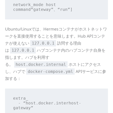
network_mode host

command“gateway”、“run”]
Ubuntu/Linuxでは、Hermesコンテナがホストネットワ
ークを直接使用することを意味します。Hub APIコンテ
ナが使えない
訪問する理由
127.0.0.1
は
ハブコンテナ内のハブコンテナ自身を
127.0.0.1
指します。ハブを利用す
る。
ホストにアクセス
host.docker.internal
し、ハブで
APIサービスに参
docker-compose.yml
加する：
extra_

  - “host.docker.interhost-
gateway”