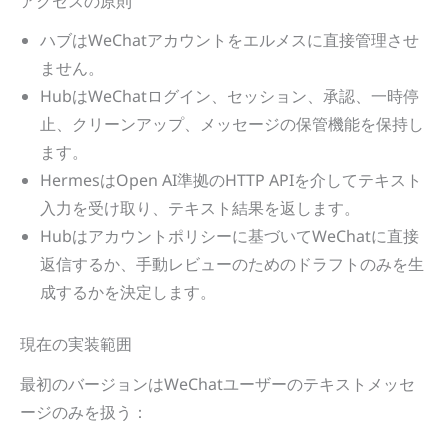
アクセスの原則
ハブはWeChatアカウントをエルメスに直接管理させ
ません。
HubはWeChatログイン、セッション、承認、一時停
止、クリーンアップ、メッセージの保管機能を保持し
ます。
HermesはOpen AI準拠のHTTP APIを介してテキスト
入力を受け取り、テキスト結果を返します。
Hubはアカウントポリシーに基づいてWeChatに直接
返信するか、手動レビューのためのドラフトのみを生
成するかを決定します。
現在の実装範囲
最初のバージョンはWeChatユーザーのテキストメッセ
ージのみを扱う：