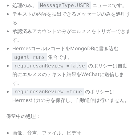
処理のみ。
ニュースです。
MessageType.USER
テキストの内容を抽出できるメッセージのみを処理す
る.
承認済みアカウントのみがエルメスをトリガーできま
す。
HermesコールレコードをMongoDBに書き込む
集合です。
agent_runs
のポリシーは自動
requiresanReview =false
的にエルメスのテキスト結果をWeChatに送信しま
す。
のポリシーは
requiresanReview =true
Hermes出力のみを保存し、自動送信は行いません。
保留中の処理：
画像、音声、ファイル、ビデオ