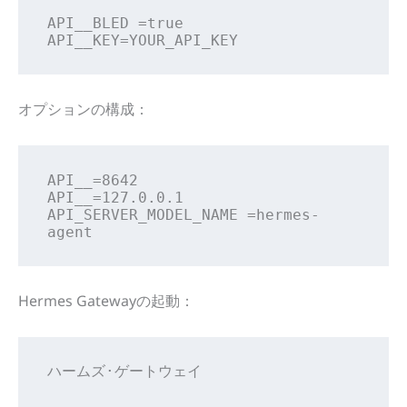
API__BLED =true

API__KEY=YOUR_API_KEY
オプションの構成：
API__=8642

API__=127.0.0.1

API_SERVER_MODEL_NAME =hermes-
agent
Hermes Gatewayの起動：
ハームズ·ゲートウェイ