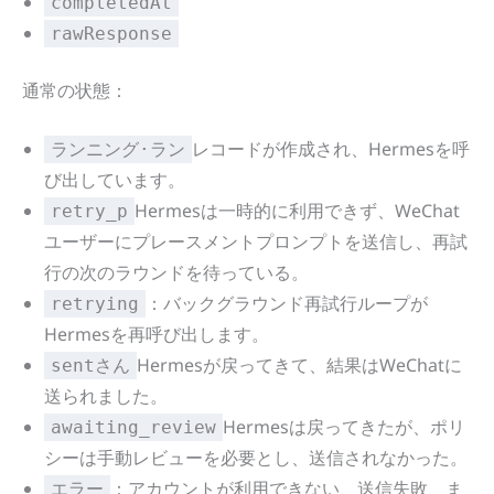
completedAt
rawResponse
通常の状態：
レコードが作成され、Hermesを呼
ランニング·ラン
び出しています。
Hermesは一時的に利用できず、WeChat
retry_p
ユーザーにプレースメントプロンプトを送信し、再試
行の次のラウンドを待っている。
：バックグラウンド再試行ループが
retrying
Hermesを再呼び出します。
Hermesが戻ってきて、結果はWeChatに
sentさん
送られました。
Hermesは戻ってきたが、ポリ
awaiting_review
シーは手動レビューを必要とし、送信されなかった。
：アカウントが利用できない、送信失敗、ま
エラー