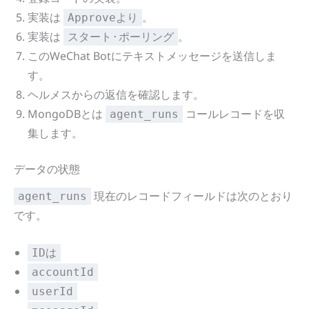
実装は
。
Approveより
実装は
。
スタート·ポーリング
このWeChat Botにテキストメッセージを送信しま
す。
ヘルメスからの返信を確認します。
MongoDBとは
コールレコードを収
agent_runs
集します。
データの状態
現在のレコードフィールドは次のとおり
agent_runs
です。
IDは
accountId
userId