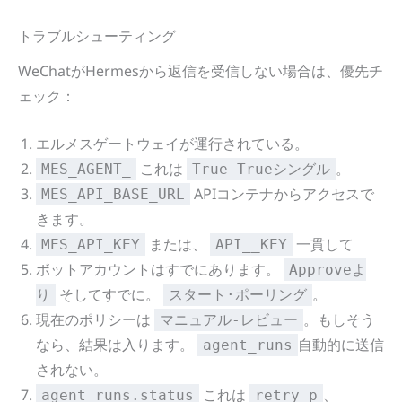
トラブルシューティング
WeChatがHermesから返信を受信しない場合は、優先チ
ェック：
エルメスゲートウェイが運行されている。
これは
。
MES_AGENT_
True Trueシングル
APIコンテナからアクセスで
MES_API_BASE_URL
きます。
または、
一貫して
MES_API_KEY
API__KEY
ボットアカウントはすでにあります。
Approveよ
そしてすでに。
。
り
スタート·ポーリング
現在のポリシーは
。もしそう
マニュアル-レビュー
なら、結果は入ります。
自動的に送信
agent_runs
されない。
これは
、
agent_runs.status
retry_p