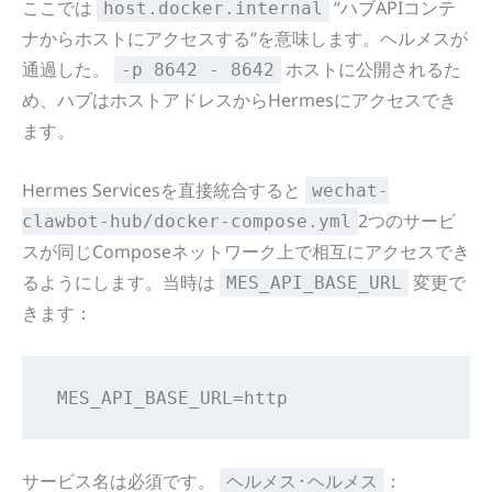
ここでは
“ハブAPIコンテ
host.docker.internal
ナからホストにアクセスする”を意味します。ヘルメスが
通過した。
ホストに公開されるた
-p 8642 - 8642
め、ハブはホストアドレスからHermesにアクセスでき
ます。
Hermes Servicesを直接統合すると
wechat-
2つのサービ
clawbot-hub/docker-compose.yml
スが同じComposeネットワーク上で相互にアクセスでき
るようにします。当時は
変更で
MES_API_BASE_URL
きます：
MES_API_BASE_URL=http
サービス名は必須です。
：
ヘルメス·ヘルメス