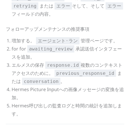
または
そして、そして
retrying
エラー
エラー
フィールドの内容。
フォローアップメンテナンスの推奨事項
増加する。
管理ページです。
エージェント·ラン
for for
承認送信インタフェー
awaiting_review
スを追加。
エルメスの保存
複数のコンテキスト
response.id
アクセスのために。
ま
previous_response_id
たは
。
conversation
Hermes Picture Inputへの画像メッセージの変換を追
加。
Hermes呼び出しの監査ログと時間の統計を追加しま
す。